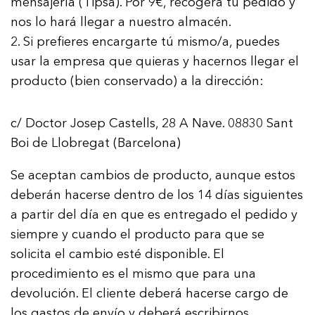
mensajería (Tipsa). Por 9€, recogerá tu pedido y
nos lo hará llegar a nuestro almacén.
Si prefieres encargarte tú mismo/a, puedes
usar la empresa que quieras y hacernos llegar el
producto (bien conservado) a la dirección:
c/ Doctor Josep Castells, 28 A Nave. 08830 Sant
Boi de Llobregat (Barcelona)
Se aceptan cambios de producto, aunque estos
deberán hacerse dentro de los 14 días siguientes
a partir del día en que es entregado el pedido y
siempre y cuando el producto para que se
solicita el cambio esté disponible. El
procedimiento es el mismo que para una
devolución. El cliente deberá hacerse cargo de
los gastos de envío y deberá escribirnos