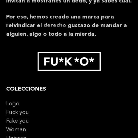
invitan a mostrarles un dedo, y ya sabes cuál.
Por eso, hemos creado una marca para
reivindicar el
derecho
gustazo de mandar a
alguien, algo o todo a la mierda.
COLECCIONES
Logo
Fuck you
Fake you
Woman