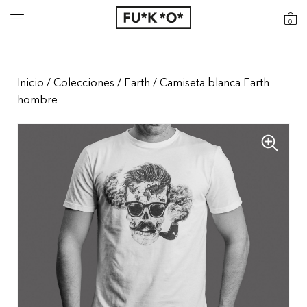
0
Inicio
/
Colecciones
/
Earth
/ Camiseta blanca Earth
hombre